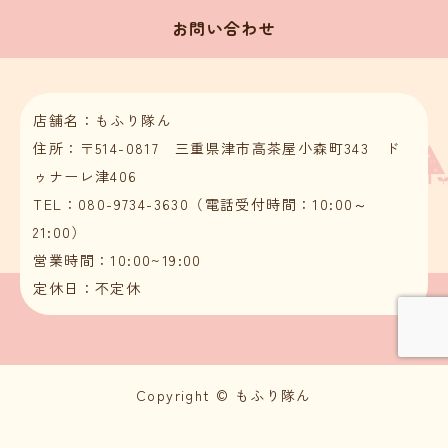
お問い合わせ
店舗名：もふり隊ん
住所：〒514-0817 三重県津市高茶屋小森町343 ド
ゥナーレ津406
TEL：080-9734-3630（電話受付時間：10:00～
21:00）
営業時間：10:00~19:00
定休日：不定休
Copyright © もふり隊ん