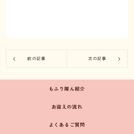
⁡
前の記事
次の記事
もふり隊ん紹介
お迎えの流れ
よくあるご質問