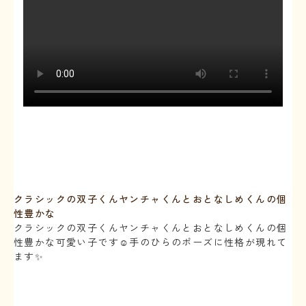
クラシックの双子くんヤンチャくんとおとなしめくんの個
性豊かな
クラシックの双子くんヤンチャくんとおとなしめくんの個
性豊かな可愛い子です☺️手のひらのポーズに性格が現れて
ます✨
⁡