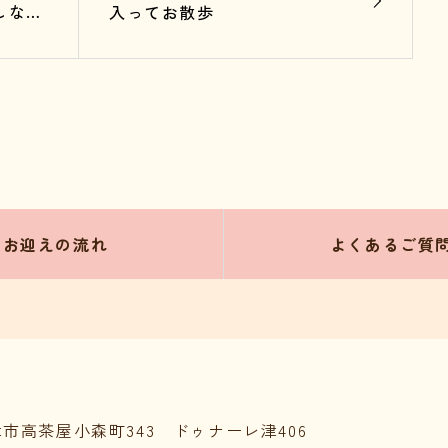
しな2
入ってお散歩
お迎えの流れ
よくあるご質
県津市高茶屋小森町343 ドゥナーレ津406