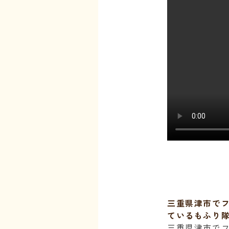
三重県津市で
ているもふり
三重県津市で