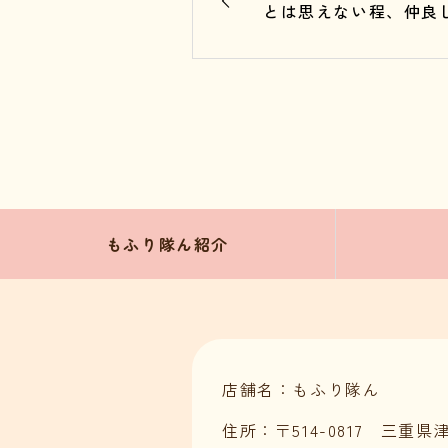
とは思えない程、仲良
人をパシ
もふり隊ん紹介
店舗名：もふり隊ん
住所：〒514-0817 三重