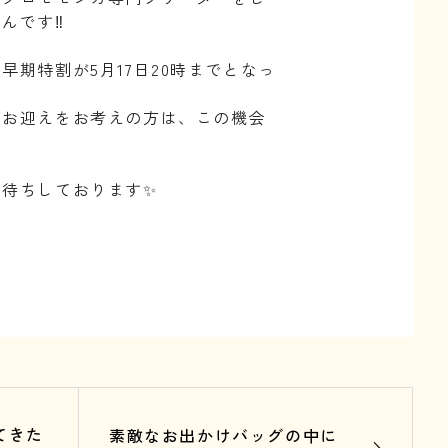
んです‼️
早期特割が5月17日20時までとなっ
のお迎えをお考えの方は、この機会
お待ちしております✨
てきた
素敵なお出かけバッグの中に