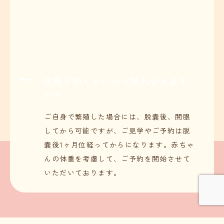
A
生後どのくらいから触れ合えます
か？
ご自身で繁殖した場合には、脱囊後、開眼
してから可能ですが、ご見学やご予約は脱
囊後1ヶ月位経ってからになります。赤ちゃ
んの体重を考慮して、ご予約を開始させて
いただいております。