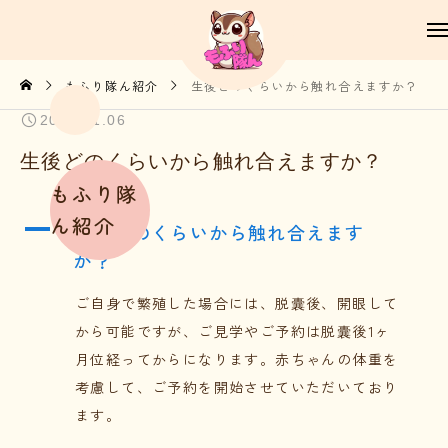
もふり隊ん紹介
生後どのくらいから触れ合えますか？
2026.01.06
生後どのくらいから触れ合えますか？
もふり隊
ん紹介
A
生後どのくらいから触れ合えます
か？
ご自身で繁殖した場合には、脱囊後、開眼して
から可能ですが、ご見学やご予約は脱囊後1ヶ
月位経ってからになります。赤ちゃんの体重を
考慮して、ご予約を開始させていただいており
ます。