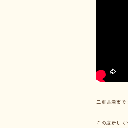
三重県津市で
この度新しくY