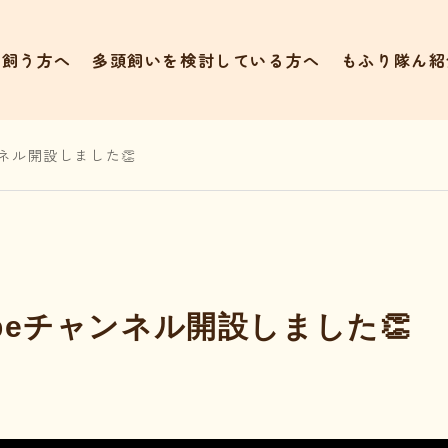
て飼う方へ
多頭飼いを検討している方へ
もふり隊ん紹
ンネル開設しました👏
ubeチャンネル開設しました👏