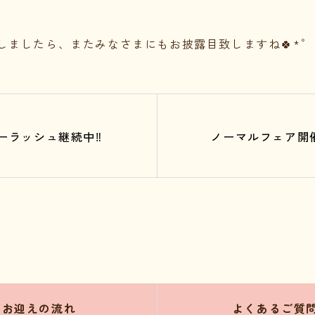
しましたら、またみなさまにもお披露目致しますね🍀*゜
ーラッシュ継続中‼️
ノーマルフェア開催
お迎えの流れ
よくあるご質