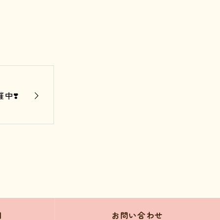
中❣️
問
お問い合わせ