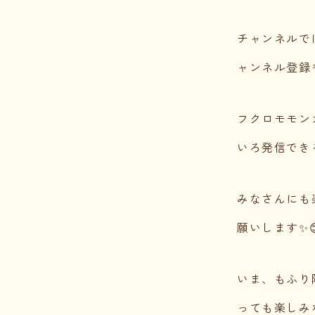
チャンネルで
ャンネル登録を
フクロモモン
いろ発信できる
みなさんにも
願いします✨
いま、もふり
っても楽しみな