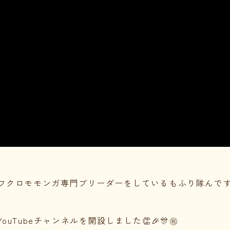
フクロモモンガ専門ブリーダーをしているもふり隊んで
ouTubeチャンネルを開設しました👏🎉🎊㊗