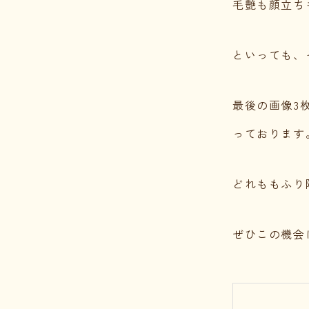
毛艶も顔立ち
といっても、
最後の画像3
っております
どれももふり
ぜひこの機会