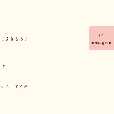

くじ引きもあり
お問い合わせ
jz
にいらしてくだ