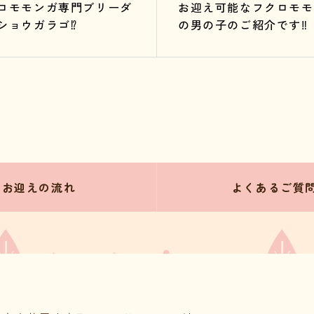
ロモモンガ専門ブリーダ
お迎え可能なフクロモモ
ショウガラゴ⁉️
の男の子のご紹介です‼️
お迎えの流れ
よくあるご質