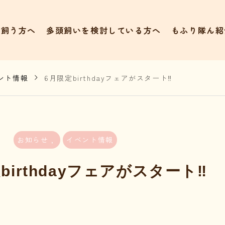
て飼う方へ
多頭飼いを検討している方へ
もふり隊ん紹
ント情報
6月限定birthdayフェアがスタート‼️
お知らせ
イベント情報
birthdayフェアがスタート‼️