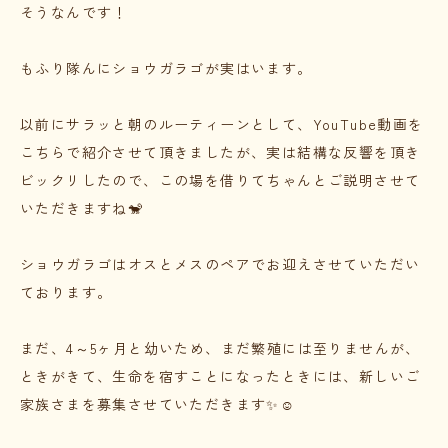
そうなんです！
もふり隊んにショウガラゴが実はいます。
以前にサラッと朝のルーティーンとして、YouTube動画を
こちらで紹介させて頂きましたが、実は結構な反響を頂き
ビックリしたので、この場を借りてちゃんとご説明させて
いただきますね🐒
ショウガラゴはオスとメスのペアでお迎えさせていただい
ております。
まだ、4～5ヶ月と幼いため、まだ繁殖には至りませんが、
ときがきて、生命を宿すことになったときには、新しいご
家族さまを募集させていただきます✨☺️