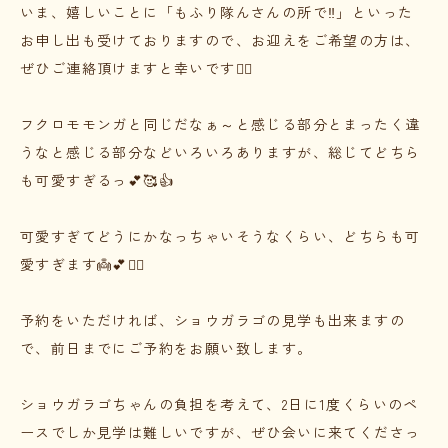
いま、嬉しいことに「もふり隊んさんの所で‼️」といった
お申し出も受けておりますので、お迎えをご希望の方は、
ぜひご連絡頂けますと幸いです🙇‍♀️
フクロモモンガと同じだなぁ～と感じる部分とまったく違
うなと感じる部分などいろいろありますが、総じてどちら
も可愛すぎるっ💕🥰👍
可愛すぎてどうにかなっちゃいそうなくらい、どちらも可
愛すぎます👼💕🤦‍♀️
予約をいただければ、ショウガラゴの見学も出来ますの
で、前日までにご予約をお願い致します。
ショウガラゴちゃんの負担を考えて、2日に1度くらいのペ
ースでしか見学は難しいですが、ぜひ会いに来てくださっ