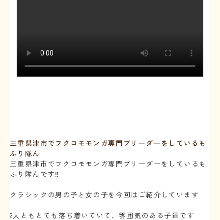
三重県津市でフクロモモンガ専門ブリーダーをしているも
ふり隊ん
三重県津市でフクロモモンガ専門ブリーダーをしているも
ふり隊んです‼️
クラシックの男の子と女の子を今回はご紹介しています
2人ともとても落ち着いていて、雰囲気のある子達です