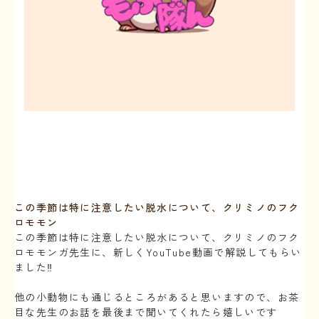
この季節は特に注意したい脱水について、クリミノのフク
ロモモン
この季節は特に注意したい脱水について、クリミノのフク
ロモモンガ先生に、新しくYouTube動画で解説してもらい
ました‼️
⁡
他の小動物にも通じるところがあると思いますので、お茶
目な先生のお話を最後まで聞いてくれたら嬉しいです