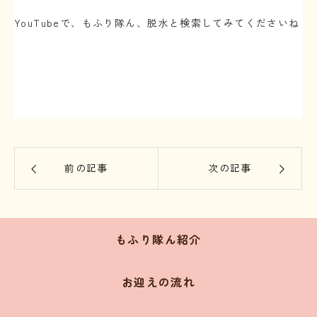
⁡
YouTubeで、もふり隊ん、脱水と検索してみてくださいね
⁡
前の記事
次の記事
もふり隊ん紹介
お迎えの流れ