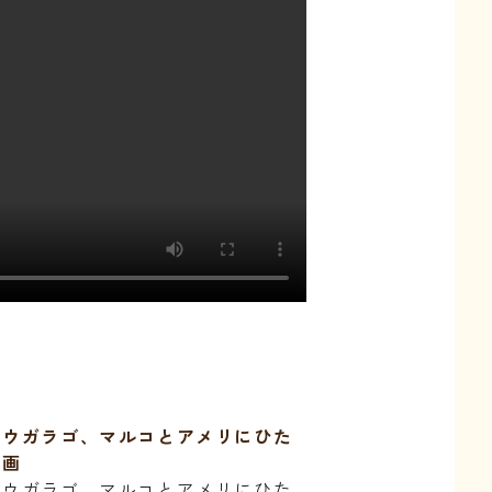
ョウガラゴ、マルコとアメリにひた
動画
ョウガラゴ、マルコとアメリにひた