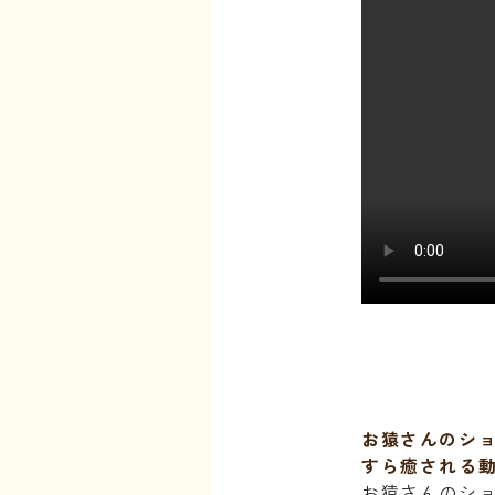
お猿さんのシ
すら癒される
お猿さんのシ