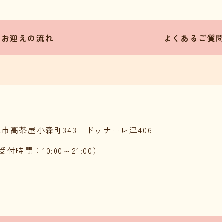
お迎えの流れ
よくあるご質
県津市高茶屋小森町343 ドゥナーレ津406
話受付時間：10:00～21:00）