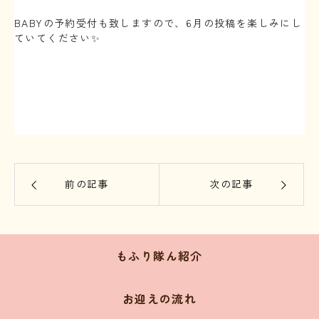
⁡
BABYの予約受付も致しますので、6月の投稿を楽しみにし
ていてください✨
⁡
前の記事
次の記事
もふり隊ん紹介
お迎えの流れ