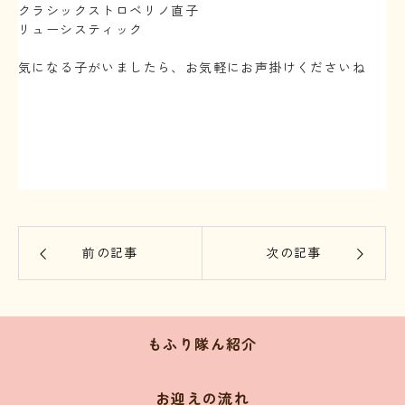
クラシックストロベリノ直子
リューシスティック
⁡
気になる子がいましたら、お気軽にお声掛けくださいね
⁡
前の記事
次の記事
もふり隊ん紹介
お迎えの流れ