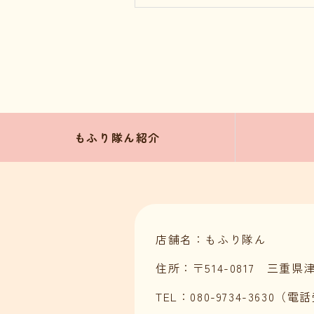
もふり隊ん紹介
店舗名：もふり隊ん
住所：〒514-0817 三重
TEL：080-9734-3630（電