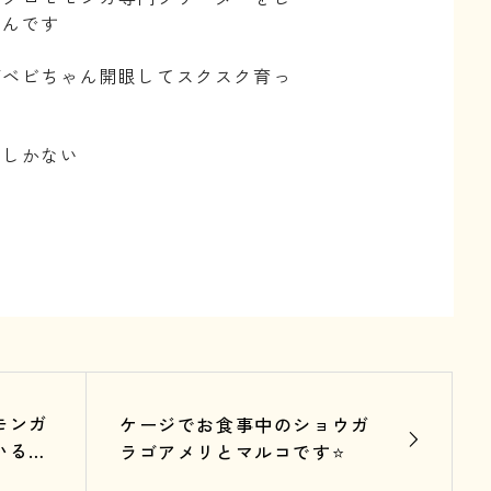
隊んです
ガベビちゃん開眼してスクスク育っ
でしかない
モンガ
ケージでお食事中のショウガ
いるも
ラゴアメリとマルコです⭐️