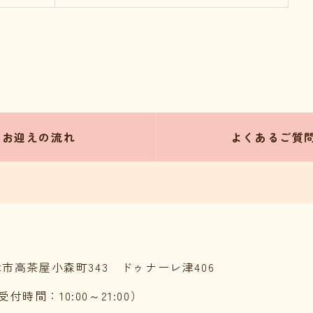
お迎えの流れ
よくあるご質
県津市高茶屋小森町343 ドゥナーレ津406
話受付時間：10:00～21:00）