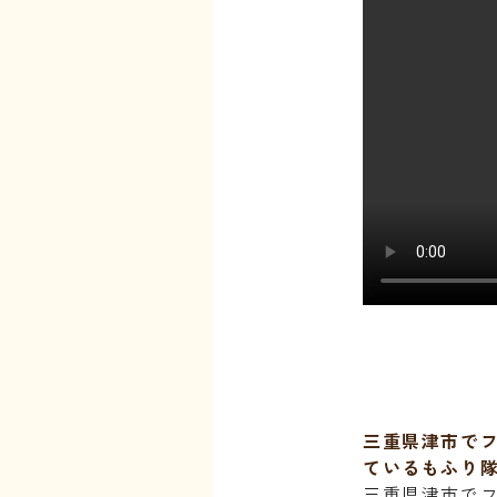
三重県津市で
ているもふり
三重県津市で