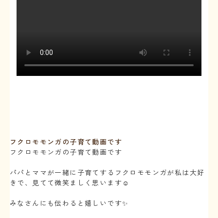
フクロモモンガの子育て動画です
フクロモモンガの子育て動画です
⁡
パパとママが一緒に子育てするフクロモモンガが私は大好
きで、見てて微笑ましく思います☺️
⁡
みなさんにも伝わると嬉しいです✨
⁡